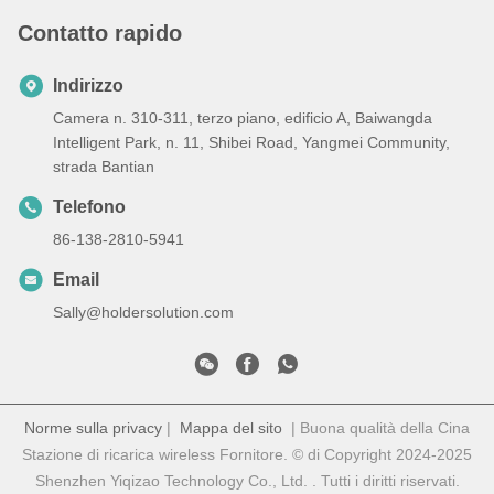
Contatto rapido
Indirizzo
Camera n. 310-311, terzo piano, edificio A, Baiwangda
Intelligent Park, n. 11, Shibei Road, Yangmei Community,
strada Bantian
Telefono
86-138-2810-5941
Email
Sally@holdersolution.com
Norme sulla privacy
|
Mappa del sito
| Buona qualità della Cina
Stazione di ricarica wireless Fornitore. © di Copyright 2024-2025
Shenzhen Yiqizao Technology Co., Ltd. . Tutti i diritti riservati.