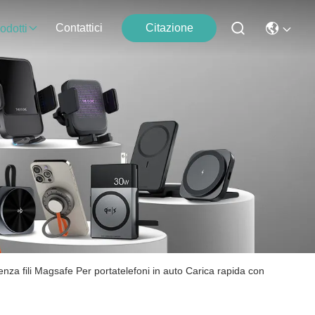
Contattici
Citazione
odotti
enza fili Magsafe Per portatelefoni in auto Carica rapida con