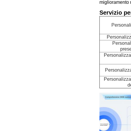
miglioramento m
Servizio pe
Personali
Personalizz
Personal
prese
Personalizzaz
Personalizza
Personalizzaz
d