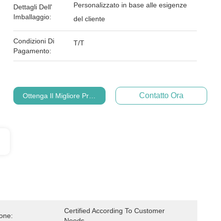
Personalizzato in base alle esigenze
Dettagli Dell'
Imballaggio:
del cliente
Condizioni Di
T/T
Pagamento:
Contatto Ora
Ottenga Il Migliore Prezzo
Certified According To Customer 
ione:
Needs