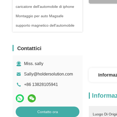
caricatore dell'automobile di iphone
Montaggio per auto Magsafe
supporto magnetico dell'automobile
Contattici
Miss. sally
Sally@holdersolution.com
Informaz
+86 13828105941
Informaz
Contatto ora
Luogo Di Origi