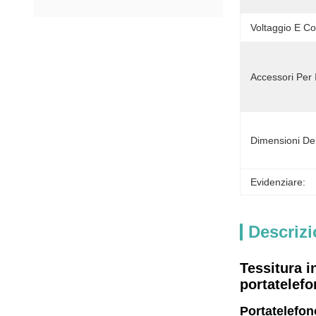
Voltaggio E Co
Accessori Per 
Dimensioni Del
Evidenziare:
Descrizi
Tessitura i
portatelefo
Portatelefon