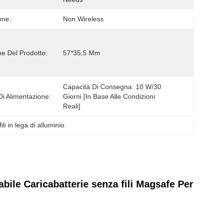
one:
Non Wireless
e Del Prodotto:
57*35,5 Mm
Capacità Di Consegna: 10 W/30 
Di Alimentazione:
Giorni [in Base Alle Condizioni 
Reali]
li in lega di alluminio
bile Caricabatterie senza fili Magsafe Per