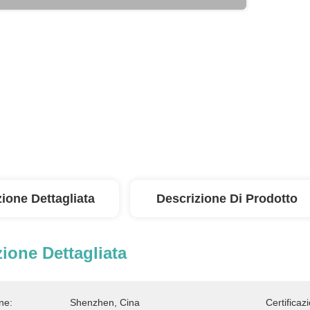
ione Dettagliata
Descrizione Di Prodotto
ione Dettagliata
ne:
Shenzhen, Cina
Certificaz