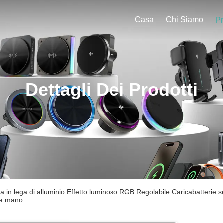
Casa
Chi Siamo
Pr
Dettagli Dei Prodotti
ra in lega di alluminio Effetto luminoso RGB Regolabile Caricabatterie s
la mano