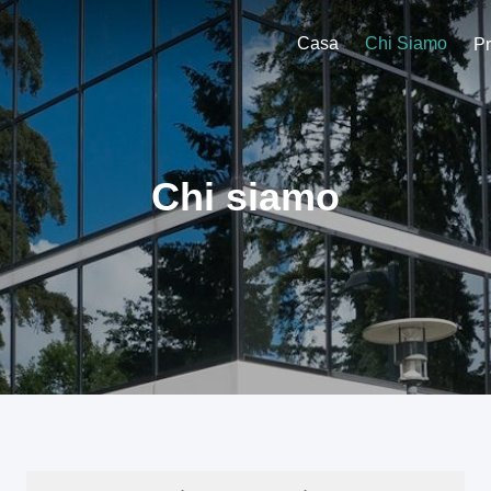
Casa
Chi Siamo
Pr
Chi siamo