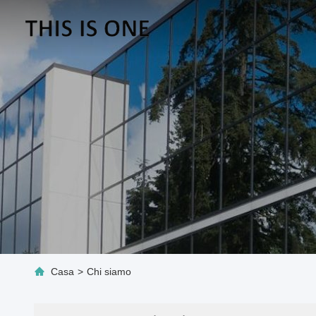
Casa
>
Chi siamo