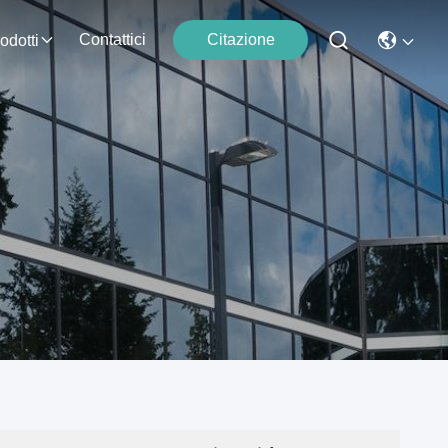
Contattici
Citazione
odotti