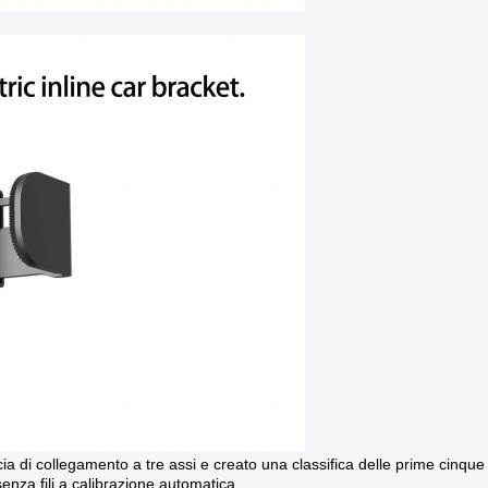
cia di collegamento a tre assi e creato una classifica delle prime cinqu
senza fili a calibrazione automatica.