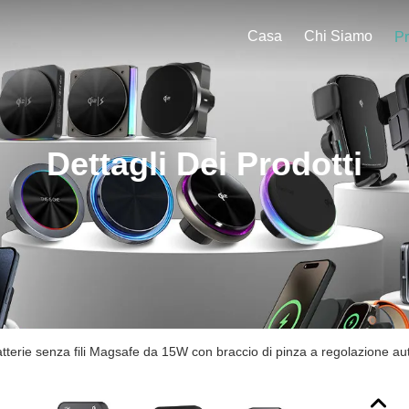
Casa
Chi Siamo
Pr
Dettagli Dei Prodotti
tterie senza fili Magsafe da 15W con braccio di pinza a regolazione aut