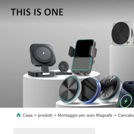
Casa
>
prodotti
>
Montaggio per auto Magsafe
>
Caricaba