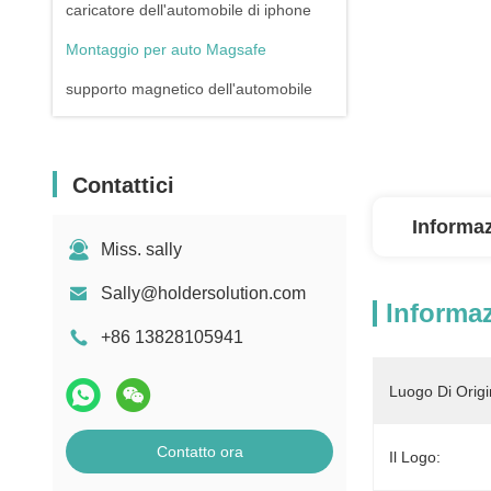
caricatore dell'automobile di iphone
Montaggio per auto Magsafe
supporto magnetico dell'automobile
Contattici
Informaz
Miss. sally
Sally@holdersolution.com
Informaz
+86 13828105941
Luogo Di Origi
Contatto ora
Il Logo: