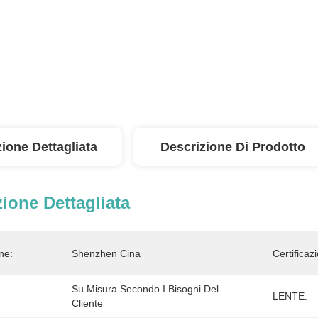
ione Dettagliata
Descrizione Di Prodotto
ione Dettagliata
ne:
Shenzhen Cina
Certificaz
Su Misura Secondo I Bisogni Del 
LENTE:
Cliente