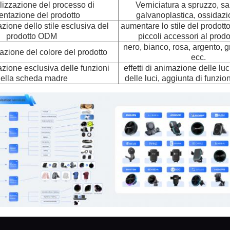
izzazione del processo di
Verniciatura a spruzzo, sa
entazione del prodotto
galvanoplastica, ossidazi
zione dello stile esclusiva del
aumentare lo stile del prodott
prodotto ODM
piccoli accessori al prodo
nero, bianco, rosa, argento, gr
azione del colore del prodotto
ecc.
zione esclusiva delle funzioni
effetti di animazione delle luc
ella scheda madre
delle luci, aggiunta di funzio