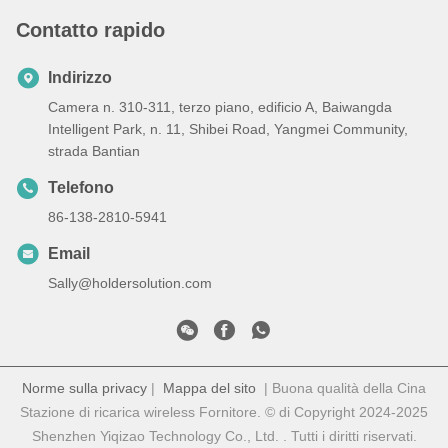
Contatto rapido
Indirizzo
Camera n. 310-311, terzo piano, edificio A, Baiwangda
Intelligent Park, n. 11, Shibei Road, Yangmei Community,
strada Bantian
Telefono
86-138-2810-5941
Email
Sally@holdersolution.com
Norme sulla privacy
|
Mappa del sito
| Buona qualità della Cina
Stazione di ricarica wireless Fornitore. © di Copyright 2024-2025
Shenzhen Yiqizao Technology Co., Ltd. . Tutti i diritti riservati.