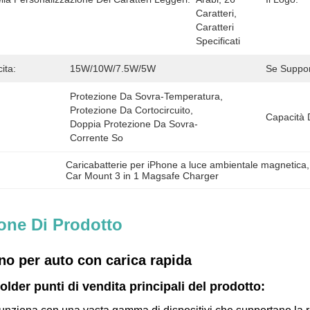
Caratteri, 
Caratteri 
Specificati
ita:
15W/10W/7.5W/5W
Se Suppo
Protezione Da Sovra-Temperatura, 
Protezione Da Cortocircuito, 
Capacità 
Doppia Protezione Da Sovra-
Corrente So
Caricabatterie per iPhone a luce ambientale magnetica
,
Car Mount 3 in 1 Magsafe Charger
one Di Prodotto
no per auto con carica rapida
lder punti di vendita principali del prodotto: