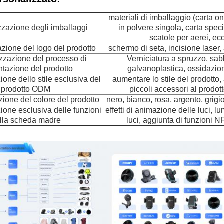
materiali di imballaggio (carta on
zzazione degli imballaggi
in polvere singola, carta speci
scatole per aerei, ecc
zione del logo del prodotto
schermo di seta, incisione laser, 
zzazione del processo di
Verniciatura a spruzzo, sab
ntazione del prodotto
galvanoplastica, ossidazion
one dello stile esclusiva del
aumentare lo stile del prodotto
prodotto ODM
piccoli accessori al prodott
ione del colore del prodotto
nero, bianco, rosa, argento, grigio
ione esclusiva delle funzioni
effetti di animazione delle luci, l
lla scheda madre
luci, aggiunta di funzioni N