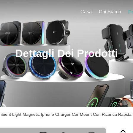
Casa
Chi Siamo
Pr
Dettagli Dei Prodotti
mbient Light Magnetic Iphone Charger Car Mount Con Ricarica Rapida