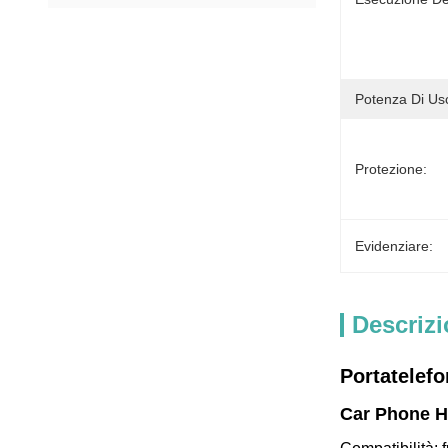
Potenza Di Usc
Protezione:
Evidenziare:
Descrizi
Portatelefo
Car Phone Ho