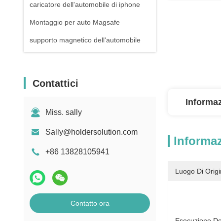
caricatore dell'automobile di iphone
Montaggio per auto Magsafe
supporto magnetico dell'automobile
Contattici
Informaz
Miss. sally
Sally@holdersolution.com
Informaz
+86 13828105941
Luogo Di Origi
Contatto ora
Esecuzione Del