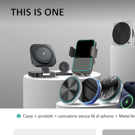
Casa
>
prodotti
>
caricatore senza fili di iphone
>
Metal A