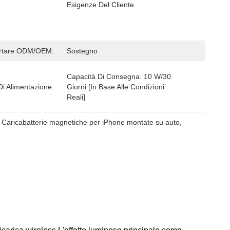
Esigenze Del Cliente
rtare ODM/OEM:
Sostegno
Capacità Di Consegna: 10 W/30 
Di Alimentazione:
Giorni [in Base Alle Condizioni 
Reali]
 
Caricabatterie magnetiche per iPhone montate su auto
, 