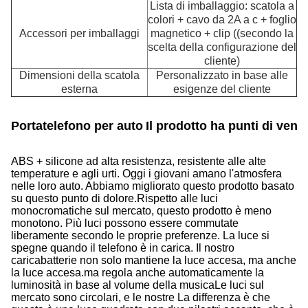
Lista di imballaggio: scatola a
colori + cavo da 2A a c + foglio
Accessori per imballaggi
magnetico + clip ((secondo la
scelta della configurazione del
cliente)
Dimensioni della scatola
Personalizzato in base alle
esterna
esigenze del cliente
Portatelefono per auto
Il prodotto ha punti di vend
ABS + silicone ad alta resistenza, resistente alle alte
temperature e agli urti. Oggi i giovani amano l'atmosfera
nelle loro auto. Abbiamo migliorato questo prodotto basato
su questo punto di dolore.Rispetto alle luci
monocromatiche sul mercato, questo prodotto è meno
monotono. Più luci possono essere commutate
liberamente secondo le proprie preferenze. La luce si
spegne quando il telefono è in carica. Il nostro
caricabatterie non solo mantiene la luce accesa, ma anche
la luce accesa.ma regola anche automaticamente la
luminosità in base al volume della musicaLe luci sul
mercato sono circolari, e le nostre La differenza è che