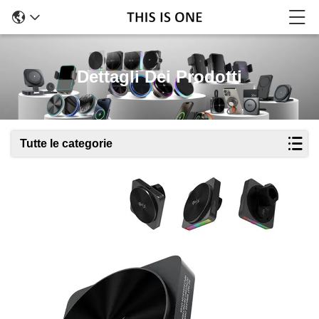
Dettagli Dei Prodotti
Tutte le categorie