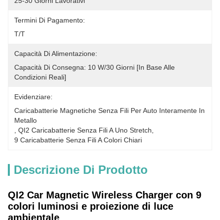
25-30 Giorni Lavorativi
Termini Di Pagamento:
T/T
Capacità Di Alimentazione:
Capacità Di Consegna: 10 W/30 Giorni [in Base Alle 
Condizioni Reali]
Evidenziare:
Caricabatterie Magnetiche Senza Fili Per Auto Interamente In 
Metallo
, 
QI2 Caricabatterie Senza Fili A Uno Stretch
, 
9 Caricabatterie Senza Fili A Colori Chiari
Descrizione Di Prodotto
QI2 Car Magnetic Wireless Charger con 9
colori luminosi e proiezione di luce
ambientale