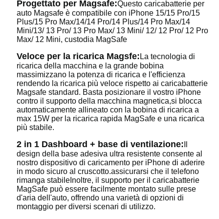
Progettato per Magsafe:
Questo caricabatterie per
auto Magsafe è compatibile con iPhone 15/15 Pro/15
Plus/15 Pro Max/14/14 Pro/14 Plus/14 Pro Max/14
Mini/13/ 13 Pro/ 13 Pro Max/ 13 Mini/ 12/ 12 Pro/ 12 Pro
Max/ 12 Mini, custodia MagSafe
Veloce per la ricarica Magsfe:
La tecnologia di
ricarica della macchina e la grande bobina
massimizzano la potenza di ricarica e l'efficienza
rendendo la ricarica più veloce rispetto ai caricabatterie
Magsafe standard. Basta posizionare il vostro iPhone
contro il supporto della macchina magnetica,si blocca
automaticamente allineato con la bobina di ricarica a
max 15W per la ricarica rapida MagSafe e una ricarica
più stabile.
2 in 1 Dashboard + base di ventilazione:
Il
design della base adesiva ultra resistente consente al
nostro dispositivo di caricamento per iPhone di aderire
in modo sicuro al cruscotto.assicurarsi che il telefono
rimanga stabileInoltre, il supporto per il caricabatterie
MagSafe può essere facilmente montato sulle prese
d'aria dell'auto, offrendo una varietà di opzioni di
montaggio per diversi scenari di utilizzo.