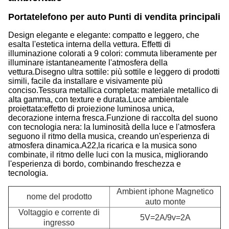
Portatelefono per auto
Punti di vendita principali 
Design elegante e elegante: compatto e leggero, che
esalta l'estetica interna della vettura. Effetti di
illuminazione colorati a 9 colori: commuta liberamente per
illuminare istantaneamente l'atmosfera della
vettura.Disegno ultra sottile: più sottile e leggero di prodotti
simili, facile da installare e visivamente più
conciso.Tessura metallica completa: materiale metallico di
alta gamma, con texture e durata.Luce ambientale
proiettata:effetto di proiezione luminosa unica,
decorazione interna fresca.Funzione di raccolta del suono
con tecnologia nera: la luminosità della luce e l'atmosfera
seguono il ritmo della musica, creando un'esperienza di
atmosfera dinamica.A22,la ricarica e la musica sono
combinate, il ritmo delle luci con la musica, migliorando
l'esperienza di bordo, combinando freschezza e
tecnologia.
Ambient iphone Magnetico
nome del prodotto
auto monte
Voltaggio e corrente di
5V=2A/9v=2A
ingresso