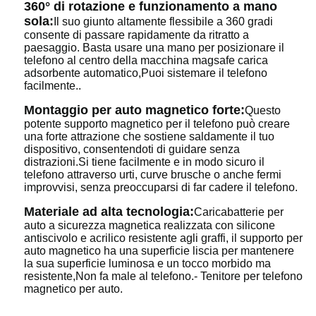
360° di rotazione e funzionamento a mano
sola:
Il suo giunto altamente flessibile a 360 gradi
consente di passare rapidamente da ritratto a
paesaggio. Basta usare una mano per posizionare il
telefono al centro della macchina magsafe carica
adsorbente automatico,Puoi sistemare il telefono
facilmente..
Montaggio per auto magnetico forte:
Questo
potente supporto magnetico per il telefono può creare
una forte attrazione che sostiene saldamente il tuo
dispositivo, consentendoti di guidare senza
distrazioni.Si tiene facilmente e in modo sicuro il
telefono attraverso urti, curve brusche o anche fermi
improvvisi, senza preoccuparsi di far cadere il telefono.
Materiale ad alta tecnologia:
Caricabatterie per
auto a sicurezza magnetica realizzata con silicone
antiscivolo e acrilico resistente agli graffi, il supporto per
auto magnetico ha una superficie liscia per mantenere
la sua superficie luminosa e un tocco morbido ma
resistente,Non fa male al telefono.- Tenitore per telefono
magnetico per auto.