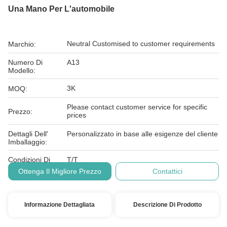
Una Mano Per L'automobile
Neutral Customised to customer requirements
Marchio:
Numero Di
A13
Modello:
3K
MOQ:
Please contact customer service for specific
Prezzo:
prices
Dettagli Dell'
Personalizzato in base alle esigenze del cliente
Imballaggio:
Condizioni Di
T/T
Pagamento:
Ottenga Il Migliore Prezzo
Contattici
Informazione Dettagliata
Descrizione Di Prodotto