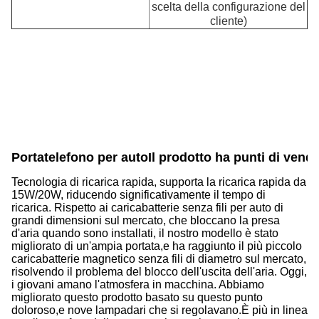
scelta della configurazione del
cliente)
Portatelefono per auto
Il prodotto ha punti di vendi
Tecnologia di ricarica rapida, supporta la ricarica rapida da
15W/20W, riducendo significativamente il tempo di
ricarica.
Rispetto ai caricabatterie senza fili per auto di
grandi dimensioni sul mercato, che bloccano la presa
d'aria quando sono installati, il nostro modello è stato
migliorato di un'ampia portata,e ha raggiunto il più piccolo
caricabatterie magnetico senza fili di diametro sul mercato,
risolvendo il problema del blocco dell'uscita dell'aria. Oggi,
i giovani amano l'atmosfera in macchina. Abbiamo
migliorato questo prodotto basato su questo punto
doloroso,e nove lampadari che si regolavano.È più in linea