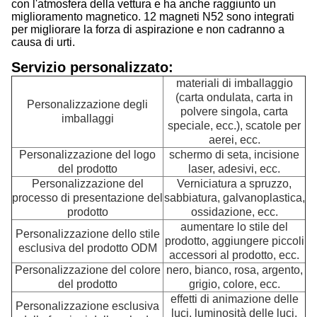
con l'atmosfera della vettura e ha anche raggiunto un
miglioramento magnetico. 12 magneti N52 sono integrati
per migliorare la forza di aspirazione e non cadranno a
causa di urti.
Servizio personalizzato:
materiali di imballaggio
(carta ondulata, carta in
Personalizzazione degli
polvere singola, carta
imballaggi
speciale, ecc.), scatole per
aerei, ecc.
Personalizzazione del logo
schermo di seta, incisione
del prodotto
laser, adesivi, ecc.
Personalizzazione del
Verniciatura a spruzzo,
processo di presentazione del
sabbiatura, galvanoplastica,
prodotto
ossidazione, ecc.
aumentare lo stile del
Personalizzazione dello stile
prodotto, aggiungere piccoli
esclusiva del prodotto ODM
accessori al prodotto, ecc.
Personalizzazione del colore
nero, bianco, rosa, argento,
del prodotto
grigio, colore, ecc.
effetti di animazione delle
Personalizzazione esclusiva
luci, luminosità delle luci,