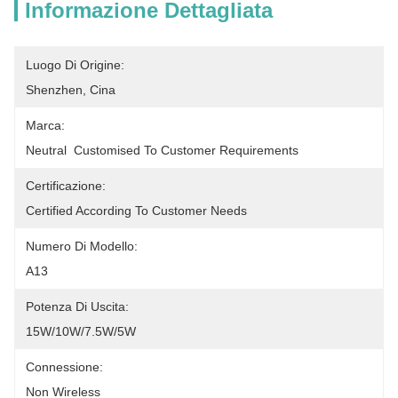
Informazione Dettagliata
Luogo Di Origine:
Shenzhen, Cina
Marca:
Neutral  Customised To Customer Requirements
Certificazione:
Certified According To Customer Needs
Numero Di Modello:
A13
Potenza Di Uscita:
15W/10W/7.5W/5W
Connessione:
Non Wireless