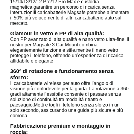
15/14/13/12/12 Pro/12 Pro Max e custodia
magnetica.garantire un percorso di ricarica senza
interruzioniIl caricabatterie Magsafe potrebbe alimentare
il 50% più velocemente di altri caricabatterie auto sul
mercato.
Glamour in vetro e PP di alta qualità:
Con PP avanzato di alta qualità e nano vetro ultra-fine, il
nostro per Magsafe 3 Car Mount combina
elegantemente funzione e stile.mentre il nano vetro
protegge il telefono, offrendo un'esperienza di ricarica
affidabile e elegante
360° di rotazione e funzionamento senza
sforzo:
Il caricabatterie wireless per auto offre l'angolo di
visione più confortevole per la guida. La rotazione a 360
gradi altamente flessibile consente di passare senza
soluzione di continuità tra modalità ritratto e
paesaggio.Metti e togli il telefono senza sforzo in un
solo secondo, assicurando una guida più sicura e più
comoda
Fabbricazione premium e montaggio in
roccia: