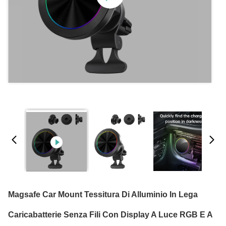
Magsafe Car Mount Tessitura Di Alluminio In Lega
Caricabatterie Senza Fili Con Display A Luce RGB E A