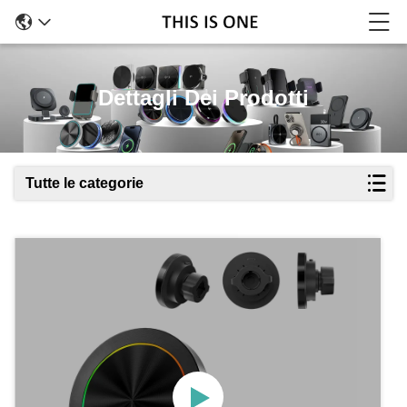
Dettagli Dei Prodotti
Tutte le categorie