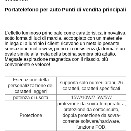
Portatelefono per auto
Punti di vendita principali 
L'effetto luminoso principale come caratteristica innovativa,
sotto forma di luci di marcia, accoppiato con un materiale
in lega di alluminio i clienti ricevono un metallo pesante
sensazione molto wow, pieno di consistenza,la forma è un
ovale simile alla mela della bobina sembra più adatto,
Magsafe aspirazione magnetica con il rilascio, più
conveniente e veloce!
Esecuzione della
supporta solo numeri arabi, 26
personalizzazione dei
caratteri, caratteri specificati
caratteri leggeri
potenza di uscita
15W/10W/7.5W/5W
protezione da sovra-temperatura,
protezione da cortocircuito,
Protezione
doppia protezione da sovra-
corrente software/hardware,
funzione FOD,