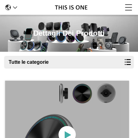
Dettagli Dei Prodotti
Tutte le categorie