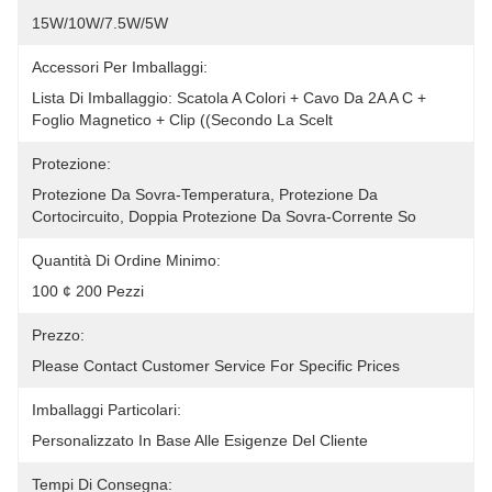
15W/10W/7.5W/5W
Accessori Per Imballaggi:
Lista Di Imballaggio: Scatola A Colori + Cavo Da 2A A C + 
Foglio Magnetico + Clip ((secondo La Scelt
Protezione:
Protezione Da Sovra-Temperatura, Protezione Da 
Cortocircuito, Doppia Protezione Da Sovra-Corrente So
Quantità Di Ordine Minimo:
100 ¢ 200 Pezzi
Prezzo:
Please Contact Customer Service For Specific Prices
Imballaggi Particolari:
Personalizzato In Base Alle Esigenze Del Cliente
Tempi Di Consegna: