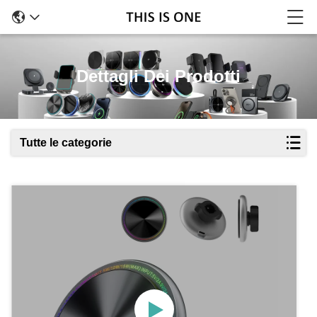
Dettagli Dei Prodotti
Tutte le categorie