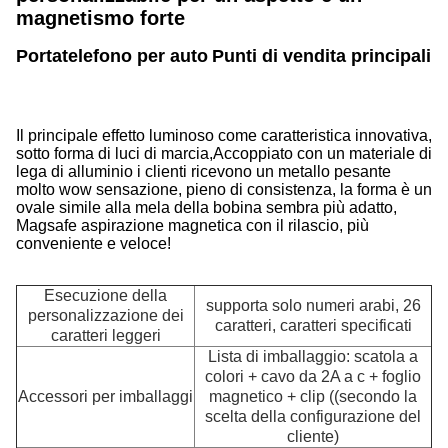
magnetismo forte
Portatelefono per auto
Punti di vendita principali 
Il principale effetto luminoso come caratteristica innovativa,
sotto forma di luci di marcia,Accoppiato con un materiale di
lega di alluminio i clienti ricevono un metallo pesante
molto wow sensazione, pieno di consistenza, la forma è un
ovale simile alla mela della bobina sembra più adatto,
Magsafe aspirazione magnetica con il rilascio, più
conveniente e veloce!
Esecuzione della
supporta solo numeri arabi, 26
personalizzazione dei
caratteri, caratteri specificati
caratteri leggeri
Lista di imballaggio: scatola a
colori + cavo da 2A a c + foglio
Accessori per imballaggi
magnetico + clip ((secondo la
scelta della configurazione del
cliente)