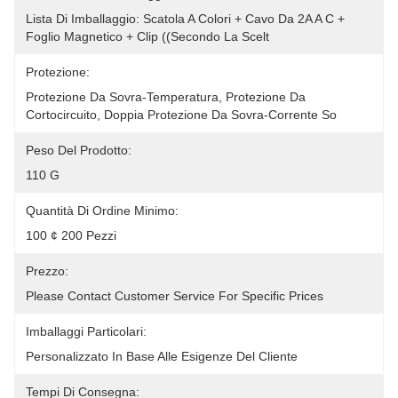
Lista Di Imballaggio: Scatola A Colori + Cavo Da 2A A C + 
Foglio Magnetico + Clip ((secondo La Scelt
Protezione:
Protezione Da Sovra-Temperatura, Protezione Da 
Cortocircuito, Doppia Protezione Da Sovra-Corrente So
Peso Del Prodotto:
110 G
Quantità Di Ordine Minimo:
100 ¢ 200 Pezzi
Prezzo:
Please Contact Customer Service For Specific Prices
Imballaggi Particolari:
Personalizzato In Base Alle Esigenze Del Cliente
Tempi Di Consegna: