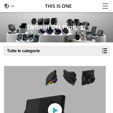
Dettagli Dei Prodotti
Tutte le categorie