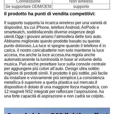
Connessione
Non wireless
Se supportare ODM/OEM
supporto
Il prodotto ha punti di vendita competitivi:
Il supporto supporta la ricarica wireless per una varietà di
dispositivi, tra cui iPhone, telefoni Android, AirPods e
smartwatch, soddisfacendo diverse esigenze degli
utenti.
Oggi i giovani amano l'atmosfera delle loro auto.
Abbiamo migliorato questo prodotto basato su questo
punto doloroso..La luce si spegne quando il telefono è in
carica. il nostro caricabatterie non solo mantiene la luce
accesa, ma anche la luce accesa.ma regola anche
automaticamente la luminosità in base al volume della
musica. Può anche proiettare luce sulla console centrale
per aggiungere più colori all'auto. Design ultra sottile:
migliore di prodotti simili. Il prodotto è più sottile, più facile
da installare e visivamente più semplice.La consistenza
metallica è superiore a quella plastica sul mercato.Il
dispositivo è dotato di una maggiore forza magnetica, con
12 magneti N52 integrati per rafforzare l'aspirazione, ha
una forte capacità di aspirazione e non cadrà se colpito.