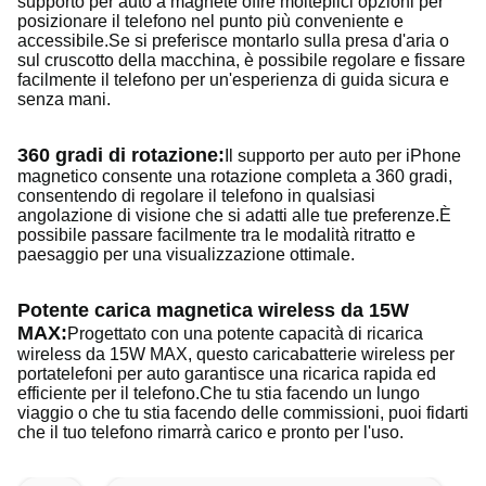
supporto per auto a magnete offre molteplici opzioni per
posizionare il telefono nel punto più conveniente e
accessibile.Se si preferisce montarlo sulla presa d'aria o
sul cruscotto della macchina, è possibile regolare e fissare
facilmente il telefono per un'esperienza di guida sicura e
senza mani.
360 gradi di rotazione:
Il supporto per auto per iPhone
magnetico consente una rotazione completa a 360 gradi,
consentendo di regolare il telefono in qualsiasi
angolazione di visione che si adatti alle tue preferenze.È
possibile passare facilmente tra le modalità ritratto e
paesaggio per una visualizzazione ottimale.
Potente carica magnetica wireless da 15W
MAX:
Progettato con una potente capacità di ricarica
wireless da 15W MAX, questo caricabatterie wireless per
portatelefoni per auto garantisce una ricarica rapida ed
efficiente per il telefono.Che tu stia facendo un lungo
viaggio o che tu stia facendo delle commissioni, puoi fidarti
che il tuo telefono rimarrà carico e pronto per l'uso.