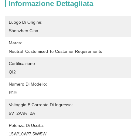
Informazione Dettagliata
Luogo Di Origine:
Shenzhen Cina
Marca:
Neutral  Customised To Customer Requirements
Certificazione:
QI2
Numero Di Modello:
R19
Voltaggio E Corrente Di Ingresso:
5V=2A/9v=2A
Potenza Di Uscita:
15W/10W/7.5W/5W