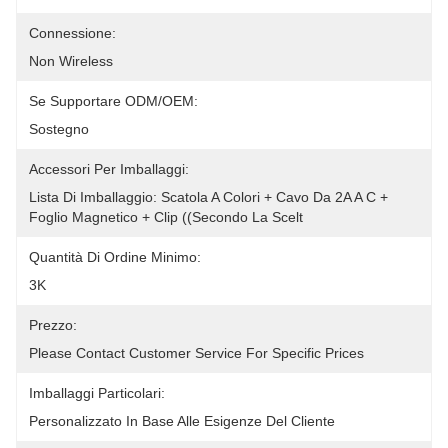
Connessione:
Non Wireless
Se Supportare ODM/OEM:
Sostegno
Accessori Per Imballaggi:
Lista Di Imballaggio: Scatola A Colori + Cavo Da 2A A C + 
Foglio Magnetico + Clip ((secondo La Scelt
Quantità Di Ordine Minimo:
3K
Prezzo:
Please Contact Customer Service For Specific Prices
Imballaggi Particolari:
Personalizzato In Base Alle Esigenze Del Cliente