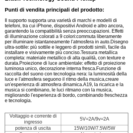
Punti di vendita principali del prodotto:
Il supporto supporta una varietà di marchi e modelli di
telefoni, tra cui iPhone, dispositivi Android e altro ancora,
garantendo la compatibilità senza preoccupazioni. Effetti
di illuminazione colorati a 9 colori:commuta liberamente
per illuminare istantaneamente l'atmosfera in auto.Disegno
ultra-sottile: più sottile e leggero di prodotti simili, facile da
installare e visivamente più conciso.Tessura metallica
completa: materiale metallico di alta qualità, con texture e
durata.Proiezione di luce ambientale: effetto di proiezione
luminosa unico, decorazione interna fresca.Funzione di
raccolta del suono con tecnologia nera: la luminosità della
luce e l'atmosfera seguono il ritmo della musica,creare
un'esperienza di atmosfera dinamica.A19, la ricarica e la
musica si combinano, le luci ritmano con la musica,
migliorando l'esperienza di bordo, combinando freschezza
e tecnologia.
Voltaggio e corrente di
5V=2A/9v=2A
ingresso
potenza di uscita
15W/10W/7.5W/5W