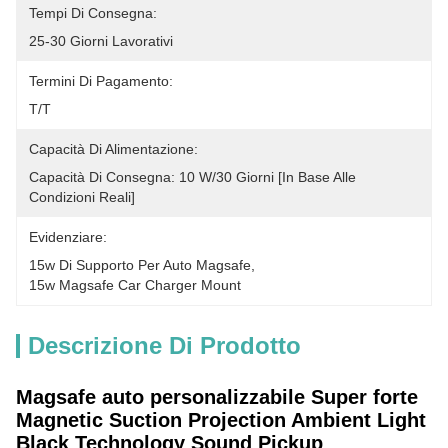
Tempi Di Consegna:
25-30 Giorni Lavorativi
Termini Di Pagamento:
T/T
Capacità Di Alimentazione:
Capacità Di Consegna: 10 W/30 Giorni [in Base Alle 
Condizioni Reali]
Evidenziare:
15w Di Supporto Per Auto Magsafe
, 
15w Magsafe Car Charger Mount
Descrizione Di Prodotto
Magsafe auto personalizzabile Super forte
Magnetic Suction Projection Ambient Light
Black Technology Sound Pickup