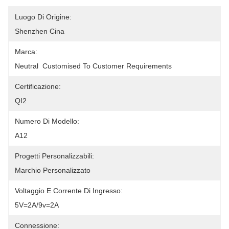
Luogo Di Origine:
Shenzhen Cina
Marca:
Neutral  Customised To Customer Requirements
Certificazione:
QI2
Numero Di Modello:
A12
Progetti Personalizzabili:
Marchio Personalizzato
Voltaggio E Corrente Di Ingresso:
5V=2A/9v=2A
Connessione: