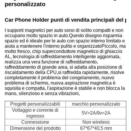
personalizzato
Car Phone Holder punti di vendita principali del pr
I supporti magnetici per auto sono di solito compatti e non
occupano molto spazio in auto.Questo disegno risparmia
spazio ed è ideale per le auto con spazio interno limitato e
aiuta a mantenere l'interno pulito e organizzatoPiccolo, ma
molto fresco, chip superconduttore magnetico di ghiaccio
AL, tecnologia di raffreddamento intelligente aggiornata,
realizza una vera funzione di raffreddamento,
raffreddamento di grande area, si adatta alla posizione di
riscaldamento della CPU,si raffredda rapidamente, risolve
completamente il problema del congelamento, nuovo
problema di schermo, nuova aspirazione magnetica è
squisita e compatta, l'aspirazione è stabile e non blocca la
mano, silenzioso e senza vibrazioni,
Progetti personalizzabili
marchio personalizzato
Voltaggio e corrente di
5V=2A/9v=2A
ingresso
Connessione
Non wireless
Dimensione del prodotto
67*67*40,5 mm