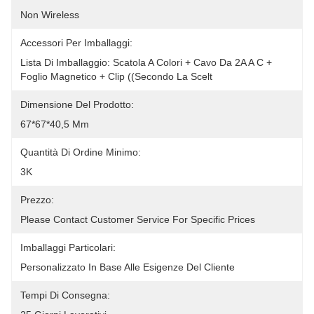
Non Wireless
Accessori Per Imballaggi:
Lista Di Imballaggio: Scatola A Colori + Cavo Da 2A A C + 
Foglio Magnetico + Clip ((secondo La Scelt
Dimensione Del Prodotto:
67*67*40,5 Mm
Quantità Di Ordine Minimo:
3K
Prezzo:
Please Contact Customer Service For Specific Prices
Imballaggi Particolari:
Personalizzato In Base Alle Esigenze Del Cliente
Tempi Di Consegna: