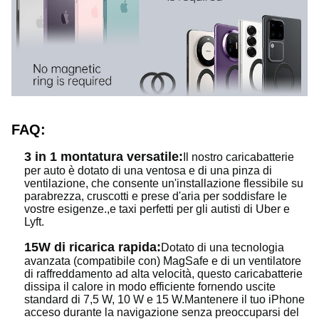
FAQ:
3 in 1 montatura versatile:
Il nostro caricabatterie
per auto è dotato di una ventosa e di una pinza di
ventilazione, che consente un'installazione flessibile su
parabrezza, cruscotti e prese d'aria per soddisfare le
vostre esigenze.,e taxi perfetti per gli autisti di Uber e
Lyft.
15W di ricarica rapida:
Dotato di una tecnologia
avanzata (compatibile con) MagSafe e di un ventilatore
di raffreddamento ad alta velocità, questo caricabatterie
dissipa il calore in modo efficiente fornendo uscite
standard di 7,5 W, 10 W e 15 W.Mantenere il tuo iPhone
acceso durante la navigazione senza preoccuparsi del