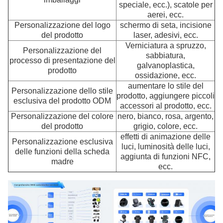
speciale, ecc.), scatole per
aerei, ecc.
Personalizzazione del logo
schermo di seta, incisione
del prodotto
laser, adesivi, ecc.
Verniciatura a spruzzo,
Personalizzazione del
sabbiatura,
processo di presentazione del
galvanoplastica,
prodotto
ossidazione, ecc.
aumentare lo stile del
Personalizzazione dello stile
prodotto, aggiungere piccoli
esclusiva del prodotto ODM
accessori al prodotto, ecc.
Personalizzazione del colore
nero, bianco, rosa, argento,
del prodotto
grigio, colore, ecc.
effetti di animazione delle
Personalizzazione esclusiva
luci, luminosità delle luci,
delle funzioni della scheda
aggiunta di funzioni NFC,
madre
ecc.