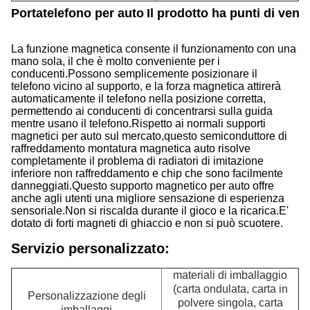
Portatelefono per auto
Il prodotto ha punti di vend
La funzione magnetica consente il funzionamento con una
mano sola, il che è molto conveniente per i
conducenti.
Possono semplicemente posizionare il
telefono vicino al supporto, e la forza magnetica attirerà
automaticamente il telefono nella posizione corretta,
permettendo ai conducenti di concentrarsi sulla guida
mentre usano il telefono.
Rispetto ai normali supporti
magnetici per auto sul mercato,questo semiconduttore di
raffreddamento montatura magnetica auto risolve
completamente il problema di radiatori di imitazione
inferiore non raffreddamento e chip che sono facilmente
danneggiati.
Questo supporto magnetico per auto offre
anche agli utenti una migliore sensazione di esperienza
sensoriale.
Non si riscalda durante il gioco e la ricarica.
E'
dotato di forti magneti di ghiaccio e non si può scuotere.
Servizio personalizzato:
materiali di imballaggio
(carta ondulata, carta in
Personalizzazione degli
polvere singola, carta
imballaggi