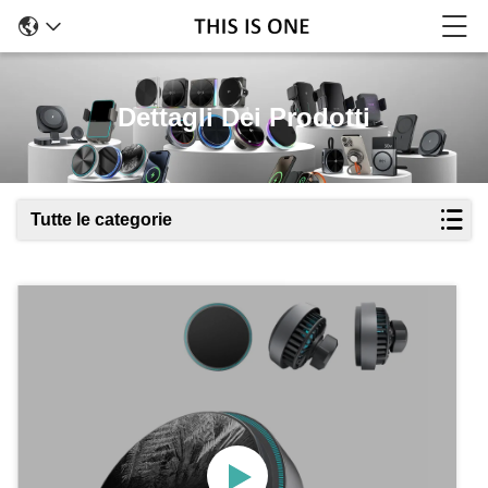
Dettagli Dei Prodotti
Tutte le categorie