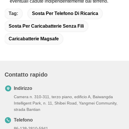
eventuali cadute indipendentemente dal terreno.
Tag:
Sosta Per Telefono Di Ricarica
Sosta Per Caricabatterie Senza Fili
Caricabatterie Magsafe
Contatto rapido
Indirizzo
Camera n. 310-311, terzo piano, edificio A, Baiwangda
Intelligent Park, n. 11, Shibei Road, Yangmei Community,
strada Bantian
Telefono
86-138-2810-5941