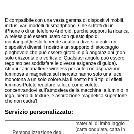
È compatibile con una vasta gamma di dispositivi mobili,
inclusi vari modelli di smartphone. Che si tratti di un
iPhone o di un telefono Android, purché supporti la ricarica
wireless,può essere usato con questo tipo di
montaggioQuesto lo rende adatto a diversi utenti con
dispositivi diversi.Il nostro è un supporto di stoccaggio
pieghevole che può essere girato in più angolazioni (non
solo orizzontale o verticale. Qualsiasi angolo può essere
regolato per soddisfare le diverse esigenze di guida).
Alcuni caricabatterie wireless per auto con aspirazione
luminosa e magnetica sul mercato hanno solo una luce
monotona a un solo colore.Ma il nostro ha 9 tipi di effetti
luminosiPotete regolare la luce come volete,
concentrandovi sull'atmosfera della macchina, alluminio in
lega, piena di texture, e aspirazione magnetica super forte
che non cadra'!
Servizio personalizzato:
materiali di imballaggio
(carta ondulata, carta in
Personalizzazione degli