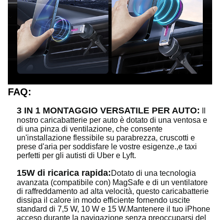
FAQ:
3 IN 1 MONTAGGIO VERSATILE PER AUTO:
Il
nostro caricabatterie per auto è dotato di una ventosa e
di una pinza di ventilazione, che consente
un'installazione flessibile su parabrezza, cruscotti e
prese d'aria per soddisfare le vostre esigenze.,e taxi
perfetti per gli autisti di Uber e Lyft.
15W di ricarica rapida:
Dotato di una tecnologia
avanzata (compatibile con) MagSafe e di un ventilatore
di raffreddamento ad alta velocità, questo caricabatterie
dissipa il calore in modo efficiente fornendo uscite
standard di 7,5 W, 10 W e 15 W.Mantenere il tuo iPhone
acceso durante la navigazione senza preoccuparsi del