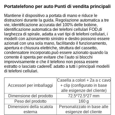
Portatelefono per auto
Punti di vendita principali 
Mantiene il dispositivo a portata di mano e riduce le
distrazioni durante la guida. Regolazione automatica a tre
vie, identificazione accurata del 100% delle bobine,
identificazione automatica dei telefoni cellulari FOD,di
larghezza di spirale, adatta a vari tipi di telefoni cellulari, i
modelli con azionamento sinistro e destro possono essere
azionati con una sola mano, facilitando il funzionamento,
apertura e chiusura elettriche, struttura del cassetto,
condensatore incorporato,può essere azionato quando la
corrente è spenta per evitare che l'auto si blocchi
improvvisamente e che il telefono non possa essere
estratto o lasciato cadereÈ adatto a tutti i principali modelli
di telefoni cellulari.
Casella a colori + 2a a c cavo
Accessori per imballaggi
+ clip (configurato in base
alle esigenze del cliente)
Dimensione del prodotto
72.5*72.5*27 mm
Peso del prodotto
160 g
Dimensioni della scatola
Personalizzato in base alle
esterna
esigenze del cliente