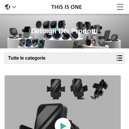
Dettagli Dei Prodotti
Tutte le categorie