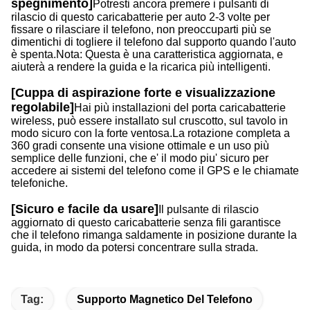
spegnimento]
Potresti ancora premere i pulsanti di
rilascio di questo caricabatterie per auto 2-3 volte per
fissare o rilasciare il telefono, non preoccuparti più se
dimentichi di togliere il telefono dal supporto quando l'auto
è spenta.Nota: Questa è una caratteristica aggiornata, e
aiuterà a rendere la guida e la ricarica più intelligenti.
[Cuppa di aspirazione forte e visualizzazione
regolabile]
Hai più installazioni del porta caricabatterie
wireless, può essere installato sul cruscotto, sul tavolo in
modo sicuro con la forte ventosa.La rotazione completa a
360 gradi consente una visione ottimale e un uso più
semplice delle funzioni, che e' il modo piu' sicuro per
accedere ai sistemi del telefono come il GPS e le chiamate
telefoniche.
[Sicuro e facile da usare]
Il pulsante di rilascio
aggiornato di questo caricabatterie senza fili garantisce
che il telefono rimanga saldamente in posizione durante la
guida, in modo da potersi concentrare sulla strada.
Tag:
Supporto Magnetico Del Telefono