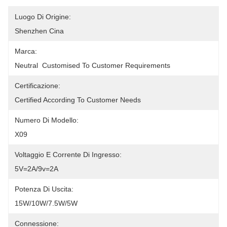
Luogo Di Origine:
Shenzhen Cina
Marca:
Neutral  Customised To Customer Requirements
Certificazione:
Certified According To Customer Needs
Numero Di Modello:
X09
Voltaggio E Corrente Di Ingresso:
5V=2A/9v=2A
Potenza Di Uscita:
15W/10W/7.5W/5W
Connessione: