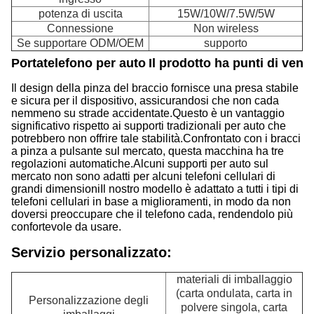
potenza di uscita
15W/10W/7.5W/5W
Connessione
Non wireless
Se supportare ODM/OEM
supporto
Portatelefono per auto
Il prodotto ha punti di vend
Il design della pinza del braccio fornisce una presa stabile
e sicura per il dispositivo, assicurandosi che non cada
nemmeno su strade accidentate.Questo è un vantaggio
significativo rispetto ai supporti tradizionali per auto che
potrebbero non offrire tale stabilità.Confrontato con i bracci
a pinza a pulsante sul mercato, questa macchina ha tre
regolazioni automatiche.Alcuni supporti per auto sul
mercato non sono adatti per alcuni telefoni cellulari di
grandi dimensioniIl nostro modello è adattato a tutti i tipi di
telefoni cellulari in base a miglioramenti, in modo da non
doversi preoccupare che il telefono cada, rendendolo più
confortevole da usare.
Servizio personalizzato:
materiali di imballaggio
(carta ondulata, carta in
Personalizzazione degli
polvere singola, carta