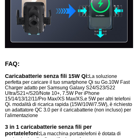
FAQ:
Caricabatterie senza fili 15W Qi:
La soluzione
perfetta per caricare il tuo smartphone Qi su Go.10W Fast
Charger adatto per Samsung Galaxy S24/S23/S22
Ultra/S21+/S20/Note 10+, 7.5W Per iPhone
15/14/13/12/11/Pro Max/XS Max/XS,e 5W per altri telefoni
Qi. modalità di ricarica rapida (15W/10W/7.5W), è richiesto
un adattatore QC 3.0 per il caricabatterie (non incluso) per
l'alimentazione
3 in 1 caricabatterie senza fili per
portatelefoni:
La macchina portatelefoni è dotata di