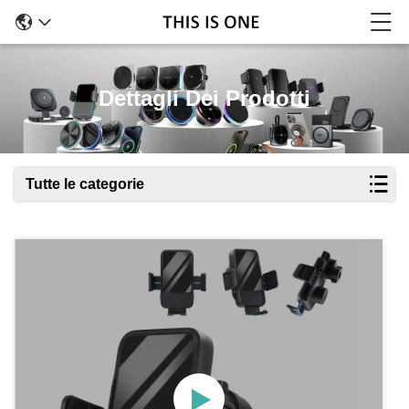
Dettagli Dei Prodotti
Tutte le categorie