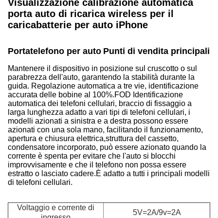
Visualizzazione calibrazione automatica
porta auto di ricarica wireless per il
caricabatterie per auto iPhone
Portatelefono per auto
Punti di vendita principali 
Mantenere il dispositivo in posizione sul cruscotto o sul
parabrezza dell'auto, garantendo la stabilità durante la
guida. Regolazione automatica a tre vie, identificazione
accurata delle bobine al 100%.FOD Identificazione
automatica dei telefoni cellulari, braccio di fissaggio a
larga lunghezza adatto a vari tipi di telefoni cellulari, i
modelli azionati a sinistra e a destra possono essere
azionati con una sola mano, facilitando il funzionamento,
apertura e chiusura elettrica,struttura del cassetto,
condensatore incorporato, può essere azionato quando la
corrente è spenta per evitare che l'auto si blocchi
improvvisamente e che il telefono non possa essere
estratto o lasciato cadere.È adatto a tutti i principali modelli
di telefoni cellulari.
Voltaggio e corrente di
5V=2A/9v=2A
ingresso