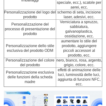
imballaggi
speciale, ecc.), scatole per
aerei, ecc.
Personalizzazione del logo del
schermo di seta, incisione
prodotto
laser, adesivi, ecc.
Verniciatura a spruzzo,
Personalizzazione del
sabbiatura,
processo di presentazione del
galvanoplastica,
prodotto
ossidazione, ecc.
aumentare lo stile del
Personalizzazione dello stile
prodotto, aggiungere
esclusiva del prodotto ODM
piccoli accessori al
prodotto, ecc.
Personalizzazione del colore
nero, bianco, rosa, argento,
del prodotto
grigio, colore, ecc.
effetti di animazione delle
Personalizzazione esclusiva
luci, luminosità delle luci,
delle funzioni della scheda
aggiunta di funzioni NFC,
madre
ecc.