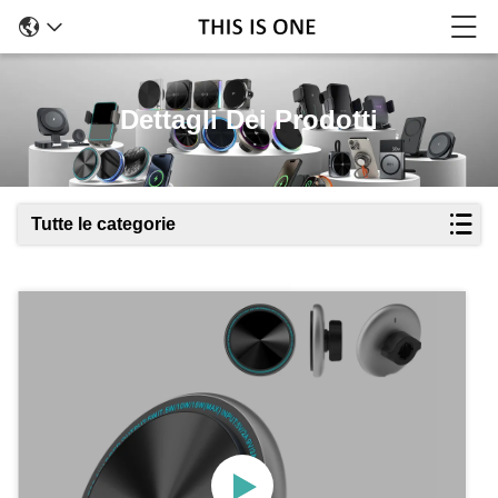
Dettagli Dei Prodotti
Tutte le categorie