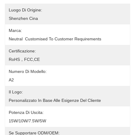
Luogo Di Origine:
Shenzhen Cina
Marca:
Neutral  Customised To Customer Requirements
Certificazione:
RoHS，FCC,CE
Numero Di Modello:
A2
Il Logo:
Personalizzato In Base Alle Esigenze Del Cliente
Potenza Di Uscita:
15W/10W/7.5W/5W
Se Supportare ODM/OEM: