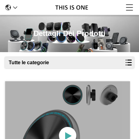
Dettagli Dei Prodotti
Tutte le categorie