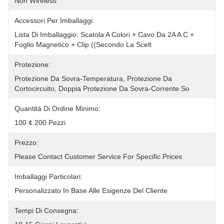
Non Wireless
Accessori Per Imballaggi:
Lista Di Imballaggio: Scatola A Colori + Cavo Da 2A A C + 
Foglio Magnetico + Clip ((secondo La Scelt
Protezione:
Protezione Da Sovra-Temperatura, Protezione Da 
Cortocircuito, Doppia Protezione Da Sovra-Corrente So
Quantità Di Ordine Minimo:
100 ¢ 200 Pezzi
Prezzo:
Please Contact Customer Service For Specific Prices
Imballaggi Particolari:
Personalizzato In Base Alle Esigenze Del Cliente
Tempi Di Consegna: