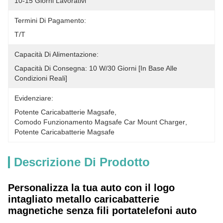
10-15 Giorni Lavorativi
Termini Di Pagamento:
T/T
Capacità Di Alimentazione:
Capacità Di Consegna: 10 W/30 Giorni [in Base Alle 
Condizioni Reali]
Evidenziare:
Potente Caricabatterie Magsafe
, 
Comodo Funzionamento Magsafe Car Mount Charger
, 
Potente Caricabatterie Magsafe
Descrizione Di Prodotto
Personalizza la tua auto con il logo
intagliato metallo caricabatterie
magnetiche senza fili portatelefoni auto