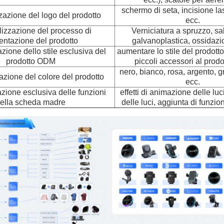
schermo di seta, incisione las
azione del logo del prodotto
ecc.
izzazione del processo di
Verniciatura a spruzzo, sa
entazione del prodotto
galvanoplastica, ossidazi
zione dello stile esclusiva del
aumentare lo stile del prodott
prodotto ODM
piccoli accessori al prodo
nero, bianco, rosa, argento, gr
azione del colore del prodotto
ecc.
zione esclusiva delle funzioni
effetti di animazione delle luc
ella scheda madre
delle luci, aggiunta di funzio