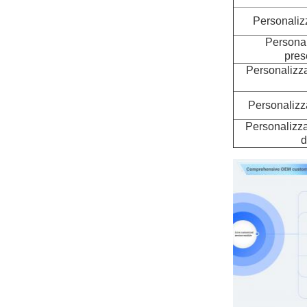
Personalizz
Personal
pres
Personalizza
Personalizz
Personalizza
d