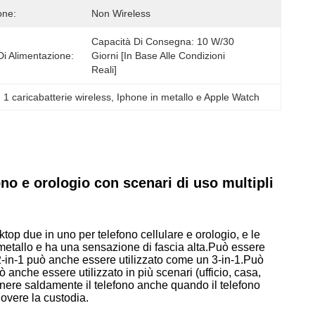
one:
Non Wireless
Capacità Di Consegna: 10 W/30 
Di Alimentazione:
Giorni [in Base Alle Condizioni 
Reali]
 1 caricabatterie wireless
, 
Iphone in metallo e Apple Watch
ono e orologio con scenari di uso multipli
sktop due in uno per telefono cellulare e orologio, e le
i metallo e ha una sensazione di fascia alta.
Può essere
l 2-in-1 può anche essere utilizzato come un 3-in-1.
Può
ò anche essere utilizzato in più scenari (ufficio, casa,
nere saldamente il telefono anche quando il telefono
overe la custodia.