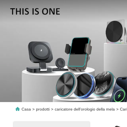
Casa
>
prodotti
>
caricatore dell'orologio della mela
>
Cari