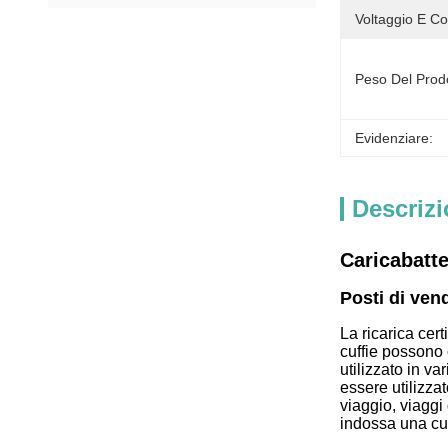
Voltaggio E Co
Peso Del Prodo
Evidenziare:
Descrizi
Caricabatte
Posti di vend
La ricarica cert
cuffie possono
utilizzato in va
essere utilizzat
viaggio, viaggi d
indossa una cus