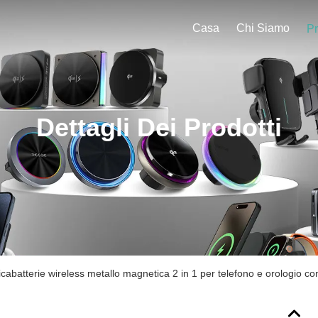
Casa
Chi Siamo
Pr
Dettagli Dei Prodotti
cabatterie wireless metallo magnetica 2 in 1 per telefono e orologio con