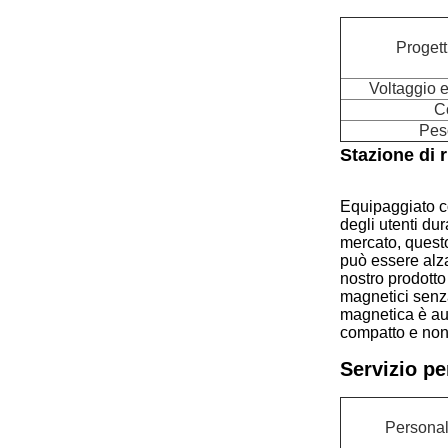
Progett
Voltaggio e
C
Peso
Stazione di r
Equipaggiato con
degli utenti dur
mercato, questo
può essere alza
nostro prodotto
magnetici senza
magnetica è aum
compatto e non 
Servizio pe
Personal