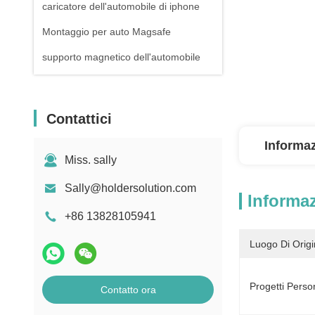
caricatore dell'automobile di iphone
Montaggio per auto Magsafe
supporto magnetico dell'automobile
Contattici
Informaz
Miss. sally
Sally@holdersolution.com
Informaz
+86 13828105941
Luogo Di Origi
Progetti Person
Contatto ora