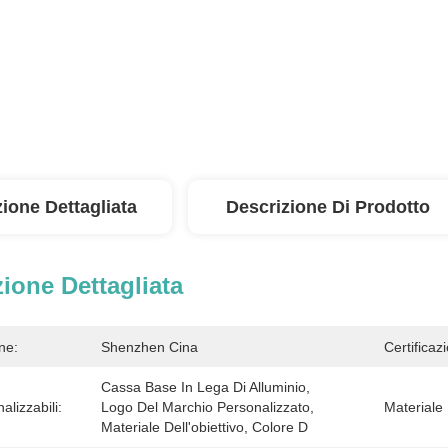
ione Dettagliata
Descrizione Di Prodotto
ione Dettagliata
ne:
Shenzhen Cina
Certificaz
Cassa Base In Lega Di Alluminio, 
alizzabili:
Logo Del Marchio Personalizzato, 
Materiale 
Materiale Dell'obiettivo, Colore D