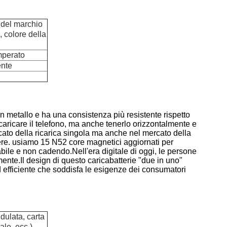
 del marchio
, colore della
emperato
ente
in metallo e ha una consistenza più resistente rispetto
caricare il telefono, ma anche tenerlo orizzontalmente e
ato della ricarica singola ma anche nel mercato della
adere. usiamo 15 N52 core magnetici aggiornati per
abile e non cadendo.
Nell'era digitale di oggi, le persone
mente.
Il design di questo caricabatterie "due in uno"
 efficiente che soddisfa le esigenze dei consumatori
dulata, carta
ale, ecc.),