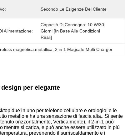
vo:
Secondo Le Esigenze Del Cliente
Capacità Di Consegna: 10 W/30 
Di Alimentazione:
Giorni [in Base Alle Condizioni 
Reali]
wireless magnetica metallica
, 
2 in 1 Magsafe Multi Charger
1 design per elegante
esktop due in uno per telefono cellulare e orologio, e le
utto metallo e ha una sensazione di fascia alta.. Si sente
 tenuto orizzontalmente, Verticalmente), il 2-in-1 può
 mentre si carica, e può anche essere utilizzato in più
a temperatura, prevenendo il surriscaldamento e i