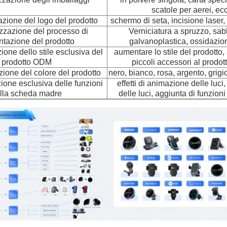
scatole per aerei, ecc
zione del logo del prodotto
schermo di seta, incisione laser, 
zzazione del processo di
Verniciatura a spruzzo, sab
ntazione del prodotto
galvanoplastica, ossidazion
one dello stile esclusiva del
aumentare lo stile del prodotto
prodotto ODM
piccoli accessori al prodott
ione del colore del prodotto
nero, bianco, rosa, argento, grigio
ione esclusiva delle funzioni
effetti di animazione delle luci
lla scheda madre
delle luci, aggiunta di funzion