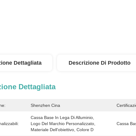
ione Dettagliata
Descrizione Di Prodotto
ione Dettagliata
ne:
Shenzhen Cina
Certificaz
Cassa Base In Lega Di Alluminio, 
alizzabili:
Logo Del Marchio Personalizzato, 
Cassa Bas
Materiale Dell'obiettivo, Colore D