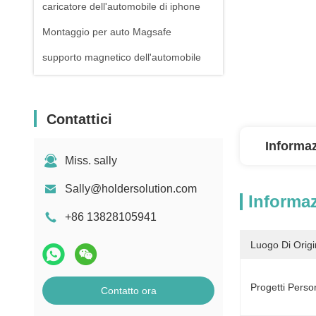
caricatore dell'automobile di iphone
Montaggio per auto Magsafe
supporto magnetico dell'automobile
Contattici
Informaz
Miss. sally
Sally@holdersolution.com
Informaz
+86 13828105941
Luogo Di Origi
Progetti Person
Contatto ora