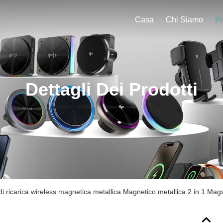
Casa
Chi Siamo
Pr
Dettagli Dei Prodotti
di ricarica wireless magnetica metallica Magnetico metallica 2 in 1 Mag