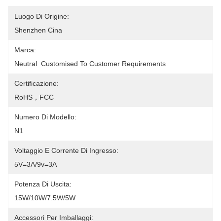
Luogo Di Origine:
Shenzhen Cina
Marca:
Neutral  Customised To Customer Requirements
Certificazione:
RoHS，FCC
Numero Di Modello:
N1
Voltaggio E Corrente Di Ingresso:
5V=3A/9v=3A
Potenza Di Uscita:
15W/10W/7.5W/5W
Accessori Per Imballaggi: