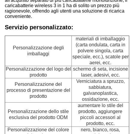
all'acquisto separato di più caricabatterie monofunzione, il
caricabatterie wireless 3 in 1 ha di solito un prezzo più
ragionevole, offrendo agli utenti una soluzione di ricarica
conveniente.
Servizio personalizzato:
materiali di imballaggio
(carta ondulata, carta in
Personalizzazione degli
polvere singola, carta
imballaggi
speciale, ecc.), scatole per
aerei, ecc.
Personalizzazione del logo del
schermo di seta, incisione
prodotto
laser, adesivi, ecc.
Verniciatura a spruzzo,
Personalizzazione del
sabbiatura,
processo di presentazione del
galvanoplastica,
prodotto
ossidazione, ecc.
aumentare lo stile del
Personalizzazione dello stile
prodotto, aggiungere
esclusiva del prodotto ODM
piccoli accessori al
prodotto, ecc.
Personalizzazione del colore
nero, bianco, rosa,