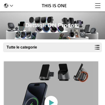
Dettagli Dei Prodotti
Tutte le categorie