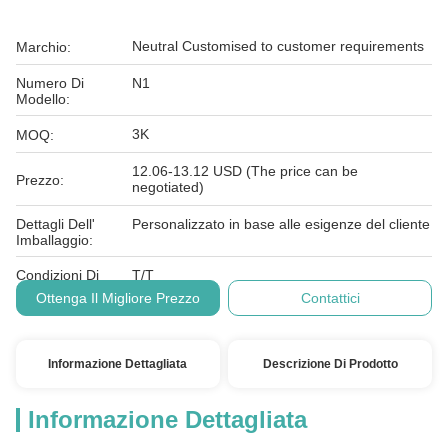
Neutral Customised to customer requirements
Marchio:
Numero Di
N1
Modello:
3K
MOQ:
12.06-13.12 USD (The price can be
Prezzo:
negotiated)
Dettagli Dell'
Personalizzato in base alle esigenze del cliente
Imballaggio:
Condizioni Di
T/T
Pagamento:
Ottenga Il Migliore Prezzo
Contattici
Informazione Dettagliata
Descrizione Di Prodotto
Informazione Dettagliata