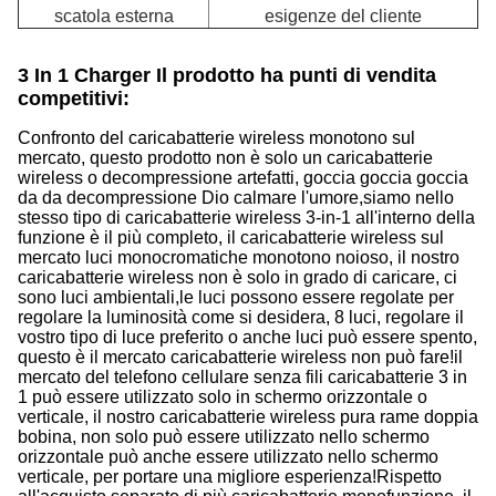
scatola esterna
esigenze del cliente
3 In 1 Charger Il prodotto ha punti di vendita
competitivi:
Confronto del caricabatterie wireless monotono sul
mercato, questo prodotto non è solo un caricabatterie
wireless o decompressione artefatti, goccia goccia goccia
da da decompressione Dio calmare l'umore,siamo nello
stesso tipo di caricabatterie wireless 3-in-1 all'interno della
funzione è il più completo, il caricabatterie wireless sul
mercato luci monocromatiche monotono noioso, il nostro
caricabatterie wireless non è solo in grado di caricare, ci
sono luci ambientali,le luci possono essere regolate per
regolare la luminosità come si desidera, 8 luci, regolare il
vostro tipo di luce preferito o anche luci può essere spento,
questo è il mercato caricabatterie wireless non può fare!il
mercato del telefono cellulare senza fili caricabatterie 3 in
1 può essere utilizzato solo in schermo orizzontale o
verticale, il nostro caricabatterie wireless pura rame doppia
bobina, non solo può essere utilizzato nello schermo
orizzontale può anche essere utilizzato nello schermo
verticale, per portare una migliore esperienza!Rispetto