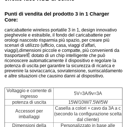
Punti di vendita del prodotto 3 in 1 Charger
Core:
caricabatterie wireless portatile 3 in 1, design innovativo
pieghevole e estraibile, il fondo del caricabatterie per
orologi nascosto risparmia più spazio, per creare più
scenari di utilizzo (ufficio, casa, viaggi d'affari,
viaggi),dimensioni piccole e compatte, più convenienti da
trasportare!È dotato di un chip intelligente che può
riconoscere automaticamente il dispositivo e regolare la
potenza di uscita per garantire la sicurezza di ricarica e
prevenire la sovraccarica, sovratensione, surriscaldamento
e altre situazioni che causino danni al dispositivo.
Voltaggio e corrente di
5V=3A/9v=3A
ingresso
potenza di uscita
15W/10W/7.5W/5W
Casella a colori + cavo da 3A a c
Accessori per
(secondo la configurazione scelta
imballaggi
dal cliente)
Dimensioni della
Personalizzato in base alle