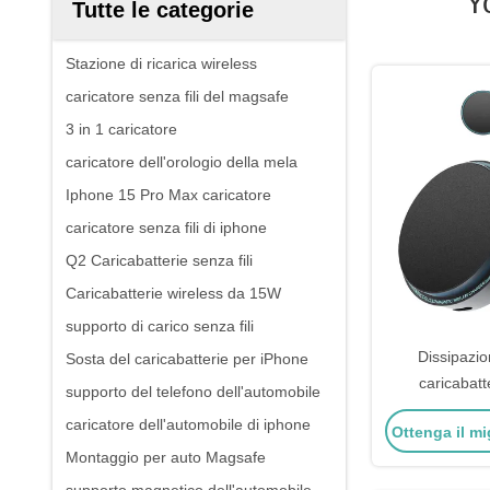
Y
Tutte le categorie
Stazione di ricarica wireless
caricatore senza fili del magsafe
3 in 1 caricatore
caricatore dell'orologio della mela
Iphone 15 Pro Max caricatore
caricatore senza fili di iphone
Q2 Caricabatterie senza fili
Caricabatterie wireless da 15W
supporto di carico senza fili
Dissipazio
Sosta del caricabatterie per iPhone
caricabatte
supporto del telefono dell'automobile
caricabatterie
caricatore dell'automobile di iphone
Ottenga il mi
una
Montaggio per auto Magsafe