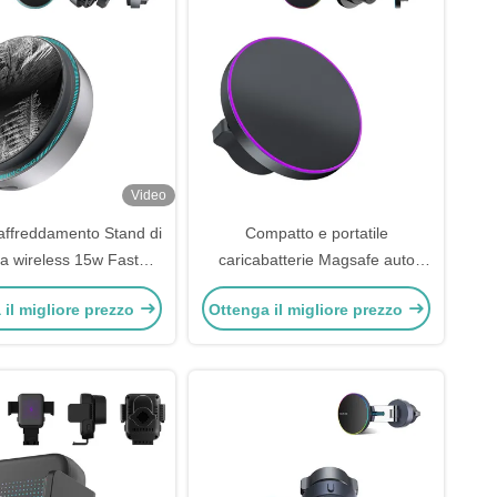
Video
affreddamento Stand di
Compatto e portatile
ca wireless 15w Fast
caricabatterie Magsafe auto
g Car Magsafe Charger
montaggio con design
 il migliore prezzo
Ottenga il migliore prezzo
personalizzato