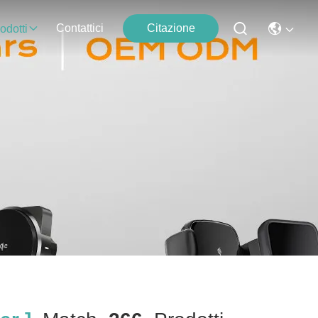
Contattici
Citazione
odotti