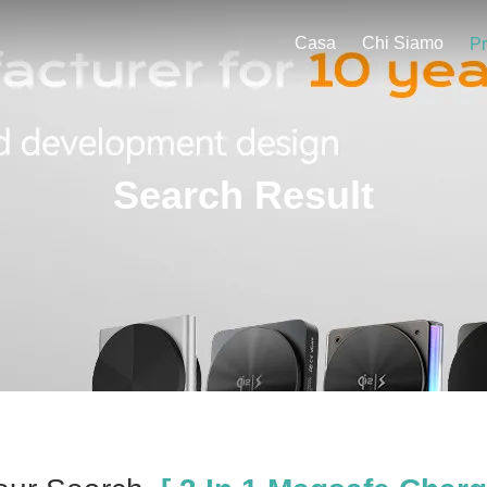
Casa
Chi Siamo
Pr
Search Result