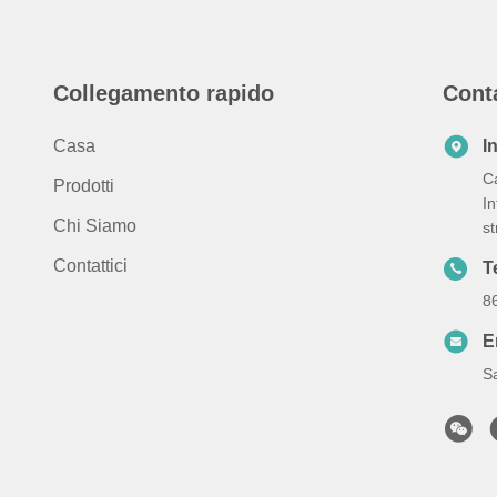
Collegamento rapido
Cont
Casa
I
Ca
Prodotti
In
Chi Siamo
s
Contattici
T
8
E
S