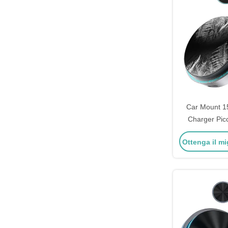
Car Mount 1
Charger Pic
personalizzabi
Ottenga il mi
raffre