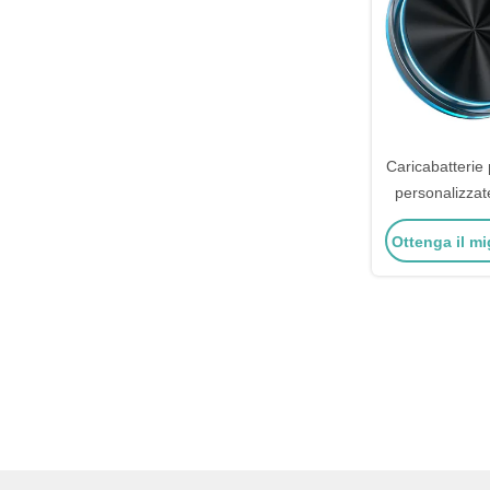
Caricabatterie 
personalizzat
luce ambient
Ottenga il mi